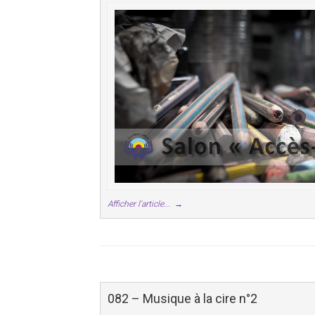
Afficher l'article...
→
082 – Musique à la cire n°2