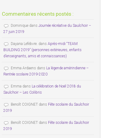
Commentaires récents postés :
Dominique
dans
Journée récréative du Saulchoir –
27 juin 2019
Dayana Lefèbvre.
dans
Après-midi “TEAM
BUILDING 2019” (personnes extérieures, enfants
d’enseignants, amis et connaissances)
Emma Ardaens
dans
La légende amérindienne –
Rentrée scolaire 2019-2020
Emma
dans
La célébration de Noël 2018 du
Saulchoir – Les Colibris
Benoît COIGNET
dans
Fête scolaire du Saulchoir
2019
Benoît COIGNET
dans
Fête scolaire du Saulchoir
2019