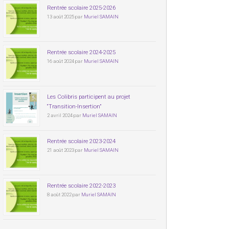
Rentrée scolaire 2025-2026
13 août 2025 par
Muriel SAMAIN
Rentrée scolaire 2024-2025
16 août 2024 par
Muriel SAMAIN
Les Colibris participent au projet
“Transition-Insertion”
2 avril 2024 par
Muriel SAMAIN
Rentrée scolaire 2023-2024
21 août 2023 par
Muriel SAMAIN
Rentrée scolaire 2022-2023
8 août 2022 par
Muriel SAMAIN