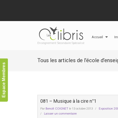
Accueil
Im
Enseignement Secondaire Spécialisé
Tous les articles de l’école d’ense
Espace Membres
081 – Musique à la cire n°1
Par
Benoît COIGNET
le 13 octobre 2013
/
Exposition 20
/
Laisser un commentaire