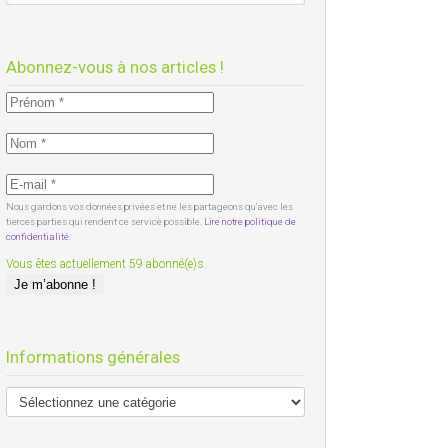
Abonnez-vous à nos articles !
Nous gardons vos données privées et ne les partageons qu’avec les
tierces parties qui rendent ce service possible.
Lire notre politique de
confidentialité.
Vous êtes actuellement 59 abonné(e)s.
Informations générales