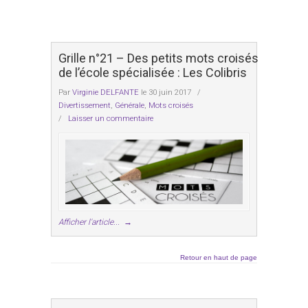
Grille n°21 – Des petits mots croisés
de l’école spécialisée : Les Colibris
Par
Virginie DELFANTE
le 30 juin 2017
/
Divertissement
,
Générale
,
Mots croisés
/
Laisser un commentaire
Afficher l'article...
→
Retour en haut de page