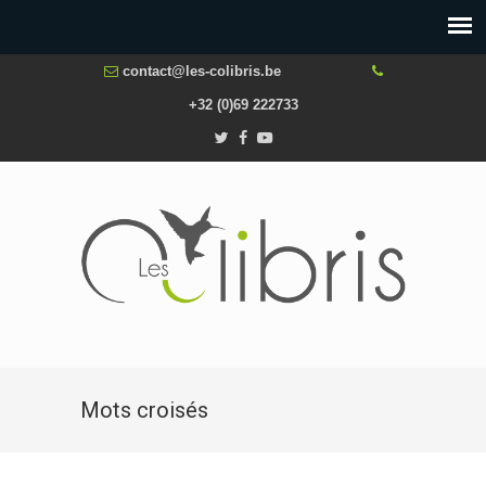
contact@les-colibris.be
+32 (0)69 222733
Mots croisés