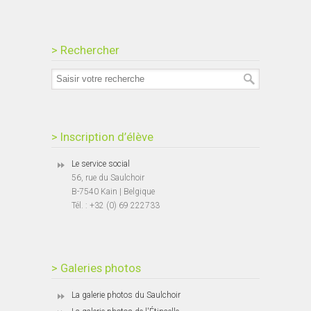
> Rechercher
> Inscription d’élève
Le service social
56, rue du Saulchoir
B-7540 Kain | Belgique
Tél. : +32 (0) 69 222733
> Galeries photos
La galerie photos du Saulchoir