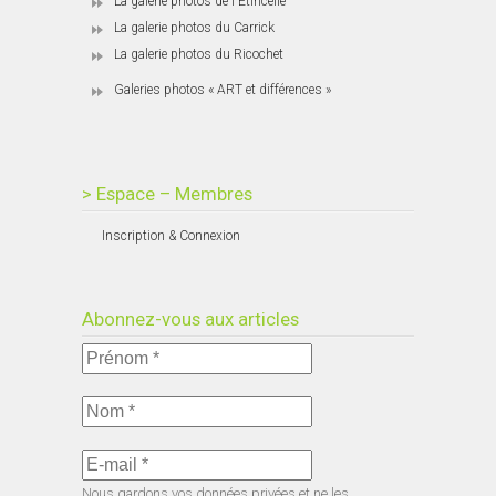
La galerie photos de l'Étincelle
La galerie photos du Carrick
La galerie photos du Ricochet
Galeries photos « ART et différences »
> Espace – Membres
Inscription & Connexion
Abonnez-vous aux articles
Nous gardons vos données privées et ne les