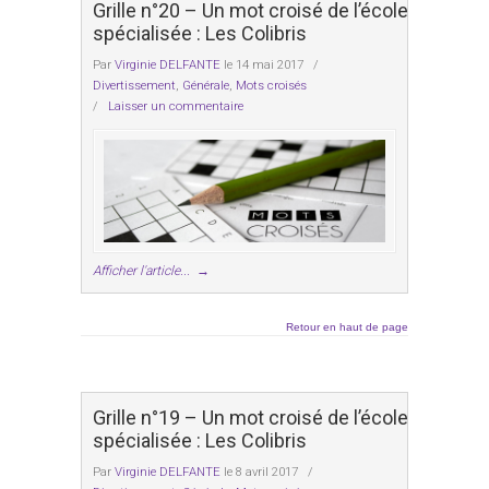
Grille n°20 – Un mot croisé de l’école
spécialisée : Les Colibris
Par
Virginie DELFANTE
le 14 mai 2017
/
Divertissement
,
Générale
,
Mots croisés
/
Laisser un commentaire
Afficher l'article...
→
Retour en haut de page
Grille n°19 – Un mot croisé de l’école
spécialisée : Les Colibris
Par
Virginie DELFANTE
le 8 avril 2017
/