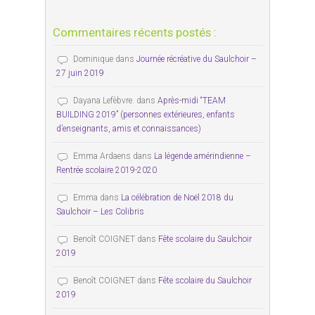
Commentaires récents postés :
Dominique
dans
Journée récréative du Saulchoir –
27 juin 2019
Dayana Lefèbvre.
dans
Après-midi “TEAM
BUILDING 2019” (personnes extérieures, enfants
d’enseignants, amis et connaissances)
Emma Ardaens
dans
La légende amérindienne –
Rentrée scolaire 2019-2020
Emma
dans
La célébration de Noël 2018 du
Saulchoir – Les Colibris
Benoît COIGNET
dans
Fête scolaire du Saulchoir
2019
Benoît COIGNET
dans
Fête scolaire du Saulchoir
2019