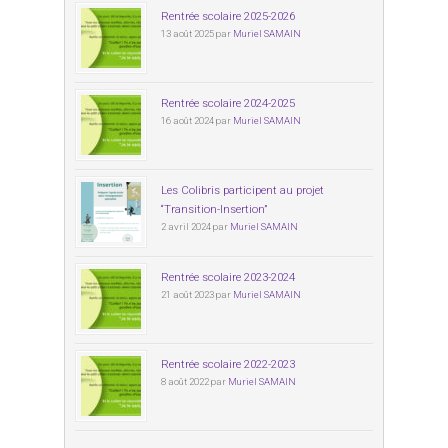
Rentrée scolaire 2025-2026
13 août 2025 par
Muriel SAMAIN
Rentrée scolaire 2024-2025
16 août 2024 par
Muriel SAMAIN
Les Colibris participent au projet
“Transition-Insertion”
2 avril 2024 par
Muriel SAMAIN
Rentrée scolaire 2023-2024
21 août 2023 par
Muriel SAMAIN
Rentrée scolaire 2022-2023
8 août 2022 par
Muriel SAMAIN