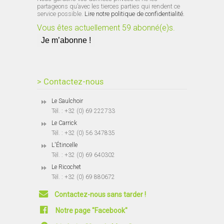
partageons qu’avec les tierces parties qui rendent ce
service possible.
Lire notre politique de confidentialité.
Vous êtes actuellement 59 abonné(e)s.
> Contactez-nous
Le Saulchoir
Tél. : +32 (0) 69 222733
Le Carrick
Tél. : +32 (0) 56 347835
L'Étincelle
Tél. : +32 (0) 69 640302
Le Ricochet
Tél. : +32 (0) 69 880672
Contactez-nous sans tarder !
Notre page "Facebook"