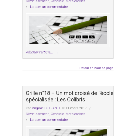
Divertissement
,
Générale
,
Mots croisés
/
Laisser un commentaire
Afficher l'article...
→
Retour en haut de page
Grille n°18 – Un mot croisé de l’école
spécialisée : Les Colibris
Par
Virginie DELFANTE
le 11 mars 2017
/
Divertissement
,
Générale
,
Mots croisés
/
Laisser un commentaire