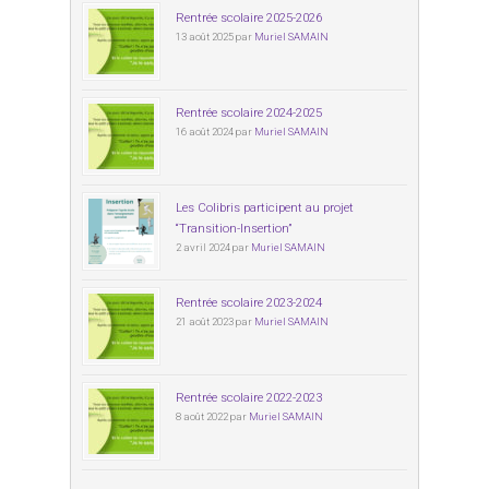
Rentrée scolaire 2025-2026
13 août 2025 par
Muriel SAMAIN
Rentrée scolaire 2024-2025
16 août 2024 par
Muriel SAMAIN
Les Colibris participent au projet
“Transition-Insertion”
2 avril 2024 par
Muriel SAMAIN
Rentrée scolaire 2023-2024
21 août 2023 par
Muriel SAMAIN
Rentrée scolaire 2022-2023
8 août 2022 par
Muriel SAMAIN