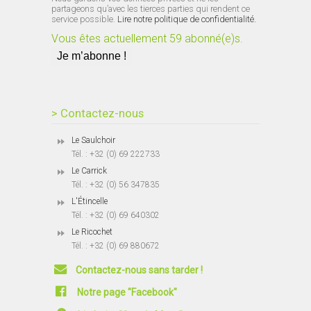
partageons qu’avec les tierces parties qui rendent ce
service possible.
Lire notre politique de confidentialité.
Vous êtes actuellement 59 abonné(e)s.
> Contactez-nous
Le Saulchoir
Tél. : +32 (0) 69 222733
Le Carrick
Tél. : +32 (0) 56 347835
L'Étincelle
Tél. : +32 (0) 69 640302
Le Ricochet
Tél. : +32 (0) 69 880672
Contactez-nous sans tarder !
Notre page "Facebook"