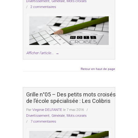
Divertissement
,
Générale
,
Mots croisés
/
2 commentaires
Afficher l'article...
→
Retour en haut de page
Grille n°05 – Des petits mots croisés
de l’école spécialisée : Les Colibris
Par
Virginie DELFANTE
le 7 mai 2016
/
Divertissement
,
Générale
,
Mots croisés
/
7 commentaires