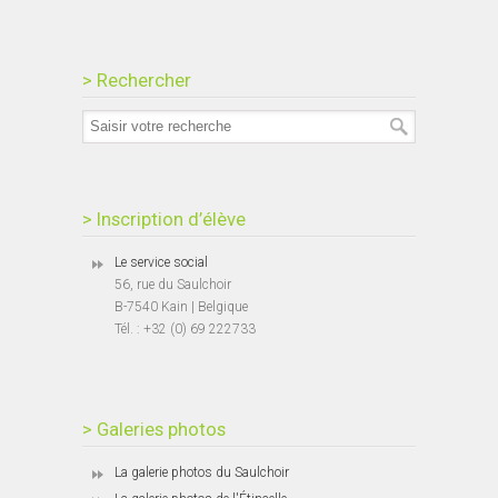
> Rechercher
> Inscription d’élève
Le service social
56, rue du Saulchoir
B-7540 Kain | Belgique
Tél. : +32 (0) 69 222733
> Galeries photos
La galerie photos du Saulchoir