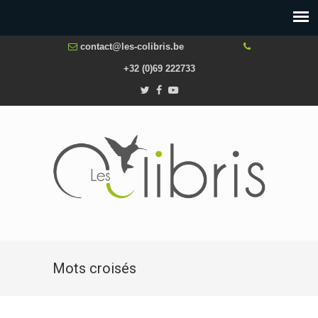
contact@les-colibris.be
+32 (0)69 222733
Mots croisés