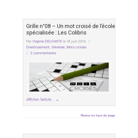
Grille n°08 – Un mot croisé de l’école
spécialisée : Les Colibris
Par
Virginie DELFANTE
le 18 juin 2016
/
Divertissement
,
Générale
,
Mots croisés
/
2 commentaires
Afficher l'article...
→
Retour en haut de page