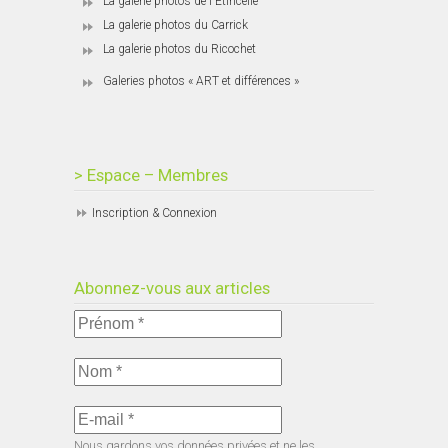
La galerie photos de l'Étincelle
La galerie photos du Carrick
La galerie photos du Ricochet
Galeries photos « ART et différences »
> Espace – Membres
Inscription & Connexion
Abonnez-vous aux articles
Nous gardons vos données privées et ne les