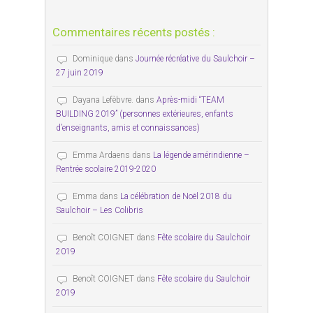
Commentaires récents postés :
Dominique
dans
Journée récréative du Saulchoir –
27 juin 2019
Dayana Lefèbvre.
dans
Après-midi “TEAM
BUILDING 2019” (personnes extérieures, enfants
d’enseignants, amis et connaissances)
Emma Ardaens
dans
La légende amérindienne –
Rentrée scolaire 2019-2020
Emma
dans
La célébration de Noël 2018 du
Saulchoir – Les Colibris
Benoît COIGNET
dans
Fête scolaire du Saulchoir
2019
Benoît COIGNET
dans
Fête scolaire du Saulchoir
2019