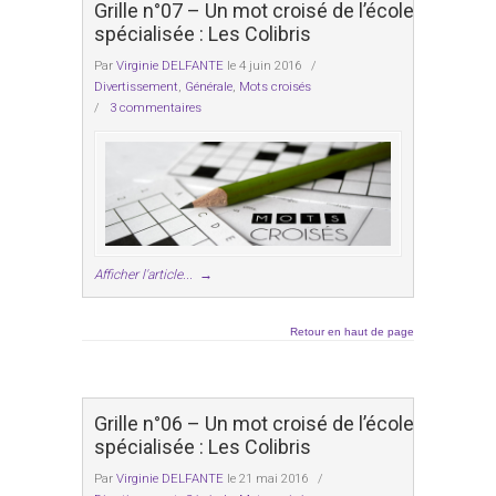
Grille n°07 – Un mot croisé de l’école
spécialisée : Les Colibris
Par
Virginie DELFANTE
le 4 juin 2016
/
Divertissement
,
Générale
,
Mots croisés
/
3 commentaires
Afficher l'article...
→
Retour en haut de page
Grille n°06 – Un mot croisé de l’école
spécialisée : Les Colibris
Par
Virginie DELFANTE
le 21 mai 2016
/