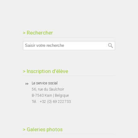
> Rechercher
> Inscription d’élève
Le service social
56, rue du Saulchoir
B-7540 Kain | Belgique
Tél. : +32 (0) 69 222733
> Galeries photos