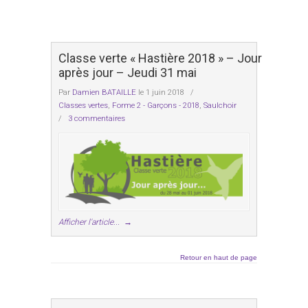
Classe verte « Hastière 2018 » – Jour
après jour – Jeudi 31 mai
Par
Damien BATAILLE
le 1 juin 2018
/
Classes vertes
,
Forme 2 - Garçons - 2018
,
Saulchoir
/
3 commentaires
Afficher l'article...
→
Retour en haut de page