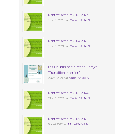
Rentrée scolaire 2025-2026
13 août 2025 par
Muriel SAMAIN
Rentrée scolaire 2024-2025
16 août 2024 par
Muriel SAMAIN
Les Colibris participent au projet
“Transition-Insertion”
2 avril 2024 par
Muriel SAMAIN
Rentrée scolaire 2023-2024
21 août 2023 par
Muriel SAMAIN
Rentrée scolaire 2022-2023
8 août 2022 par
Muriel SAMAIN