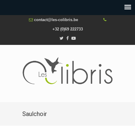
contact@les-colibris.be
+32 (0)69 222733
Saulchoir