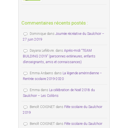
Commentaires récents postés :
Dominique
dans
Journée récréative du Saulchoir –
27 juin 2019
Dayana Lefèbvre.
dans
Après-midi “TEAM
BUILDING 2019” (personnes extérieures, enfants
d’enseignants, amis et connaissances)
Emma Ardaens
dans
La légende amérindienne –
Rentrée scolaire 2019-2020
Emma
dans
La célébration de Noël 2018 du
Saulchoir – Les Colibris
Benoît COIGNET
dans
Fête scolaire du Saulchoir
2019
Benoît COIGNET
dans
Fête scolaire du Saulchoir