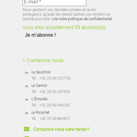
Nous gardons vos données privées et ne les
partageons qu’avec les tierces parties qui rendent ce
service possible.
Lire notre politique de confidentialité.
Vous êtes actuellement 59 abonné(e)s.
> Contactez-nous
Le Saulchoir
Tél. : +32 (0) 69 222733
Le Carrick
Tél. : +32 (0) 56 347835
L'Étincelle
Tél. : +32 (0) 69 640302
Le Ricochet
Tél. : +32 (0) 69 880672
Contactez-nous sans tarder !