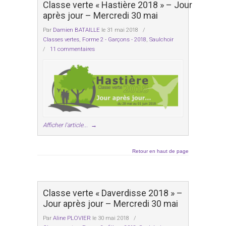
Classe verte « Hastière 2018 » – Jour
après jour – Mercredi 30 mai
Par
Damien BATAILLE
le 31 mai 2018
/
Classes vertes
,
Forme 2 - Garçons - 2018
,
Saulchoir
/
11 commentaires
Afficher l'article...
→
Retour en haut de page
Classe verte « Daverdisse 2018 » –
Jour après jour – Mercredi 30 mai
Par
Aline PLOVIER
le 30 mai 2018
/