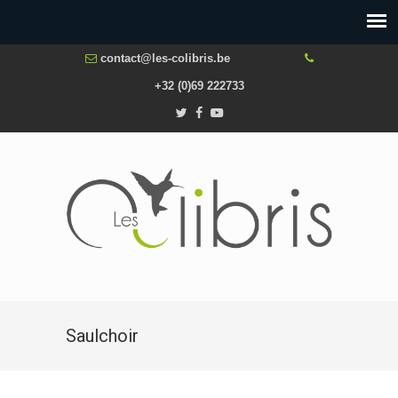
contact@les-colibris.be
+32 (0)69 222733
Saulchoir