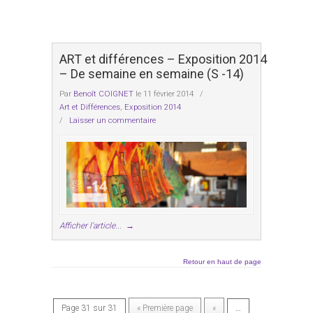
ART et différences – Exposition 2014
– De semaine en semaine (S -14)
Par
Benoît COIGNET
le 11 février 2014
/
Art et Différences
,
Exposition 2014
/
Laisser un commentaire
Afficher l'article...
→
Retour en haut de page
Page 31 sur 31
« Première page
«
…