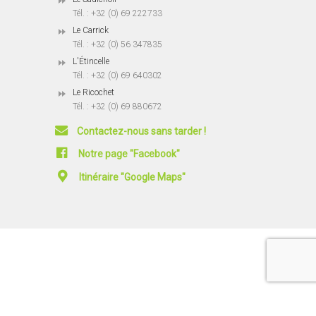
Tél. : +32 (0) 69 222733
Le Carrick
Tél. : +32 (0) 56 347835
L'Étincelle
Tél. : +32 (0) 69 640302
Le Ricochet
Tél. : +32 (0) 69 880672
Contactez-nous sans tarder !
Notre page "Facebook"
Itinéraire "Google Maps"