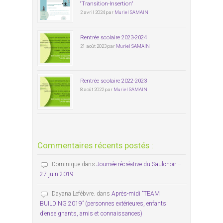
“Transition-Insertion”
2 avril 2024 par
Muriel SAMAIN
Rentrée scolaire 2023-2024
21 août 2023 par
Muriel SAMAIN
Rentrée scolaire 2022-2023
8 août 2022 par
Muriel SAMAIN
Commentaires récents postés :
Dominique
dans
Journée récréative du Saulchoir –
27 juin 2019
Dayana Lefèbvre.
dans
Après-midi “TEAM
BUILDING 2019” (personnes extérieures, enfants
d’enseignants, amis et connaissances)