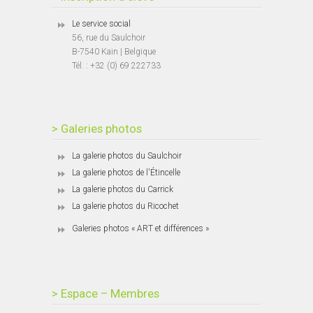
Le service social
56, rue du Saulchoir
B-7540 Kain | Belgique
Tél. : +32 (0) 69 222733
> Galeries photos
La galerie photos du Saulchoir
La galerie photos de l'Étincelle
La galerie photos du Carrick
La galerie photos du Ricochet
Galeries photos « ART et différences »
> Espace – Membres