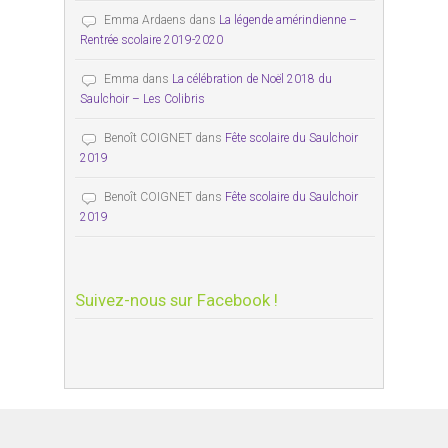
Emma Ardaens
dans
La légende amérindienne –
Rentrée scolaire 2019-2020
Emma
dans
La célébration de Noël 2018 du
Saulchoir – Les Colibris
Benoît COIGNET
dans
Fête scolaire du Saulchoir
2019
Benoît COIGNET
dans
Fête scolaire du Saulchoir
2019
Suivez-nous sur Facebook !