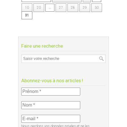
10
20
…
27
28
29
30
31
Faire une recherche
Abonnez-vous à nos articles !
Nous gardons vos données privées et ne les