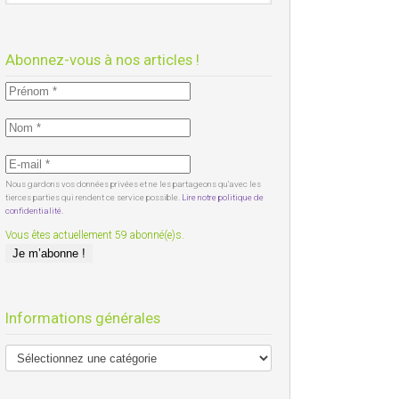
Abonnez-vous à nos articles !
Nous gardons vos données privées et ne les partageons qu’avec les
tierces parties qui rendent ce service possible.
Lire notre politique de
confidentialité.
Vous êtes actuellement 59 abonné(e)s.
Informations générales