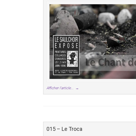
Afficher l'article...
→
015 – Le Troca