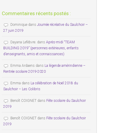
Commentaires récents postés :
Dominique
dans
Journée récréative du Saulchoir –
27 juin 2019
Dayana Lefèbvre.
dans
Après-midi “TEAM
BUILDING 2019” (personnes extérieures, enfants
d’enseignants, amis et connaissances)
Emma Ardaens
dans
La légende amérindienne –
Rentrée scolaire 2019-2020
Emma
dans
La célébration de Noël 2018 du
Saulchoir – Les Colibris
Benoît COIGNET
dans
Fête scolaire du Saulchoir
2019
Benoît COIGNET
dans
Fête scolaire du Saulchoir
2019