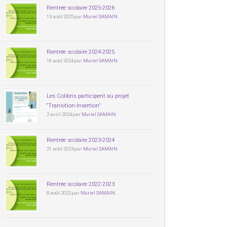
Rentrée scolaire 2025-2026
13 août 2025 par
Muriel SAMAIN
Rentrée scolaire 2024-2025
16 août 2024 par
Muriel SAMAIN
Les Colibris participent au projet
“Transition-Insertion”
2 avril 2024 par
Muriel SAMAIN
Rentrée scolaire 2023-2024
21 août 2023 par
Muriel SAMAIN
Rentrée scolaire 2022-2023
8 août 2022 par
Muriel SAMAIN