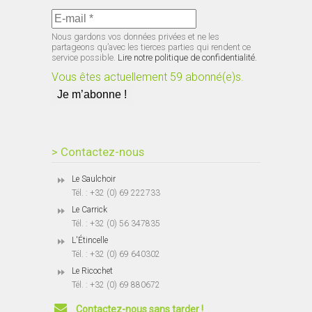
Nous gardons vos données privées et ne les
partageons qu’avec les tierces parties qui rendent ce
service possible.
Lire notre politique de confidentialité.
Vous êtes actuellement 59 abonné(e)s.
> Contactez-nous
Le Saulchoir
Tél. : +32 (0) 69 222733
Le Carrick
Tél. : +32 (0) 56 347835
L'Étincelle
Tél. : +32 (0) 69 640302
Le Ricochet
Tél. : +32 (0) 69 880672
Contactez-nous sans tarder !