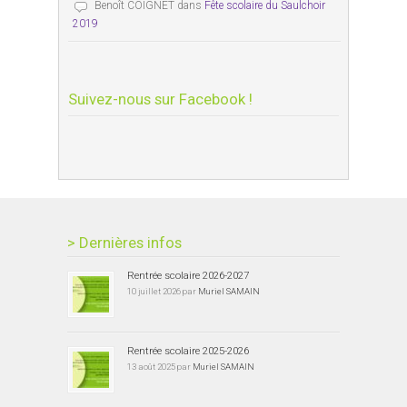
Benoît COIGNET
dans
Fête scolaire du Saulchoir
2019
Suivez-nous sur Facebook !
> Dernières infos
Rentrée scolaire 2026-2027
10 juillet 2026 par
Muriel SAMAIN
Rentrée scolaire 2025-2026
13 août 2025 par
Muriel SAMAIN