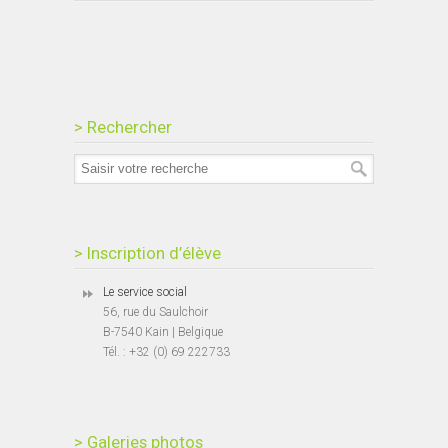
> Rechercher
> Inscription d’élève
Le service social
56, rue du Saulchoir
B-7540 Kain | Belgique
Tél. : +32 (0) 69 222733
> Galeries photos