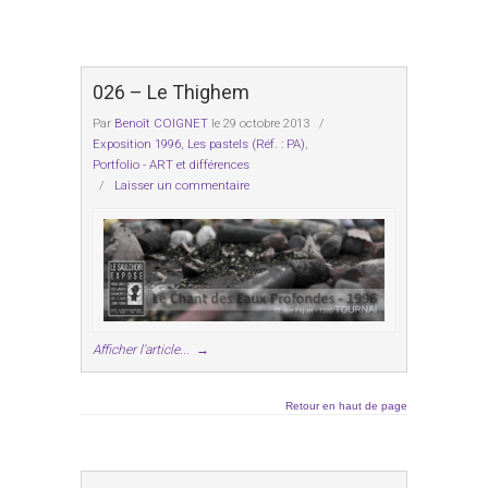
026 – Le Thighem
Par
Benoît COIGNET
le 29 octobre 2013
/
Exposition 1996
,
Les pastels (Réf. : PA)
,
Portfolio - ART et différences
/
Laisser un commentaire
Afficher l'article...
→
Retour en haut de page