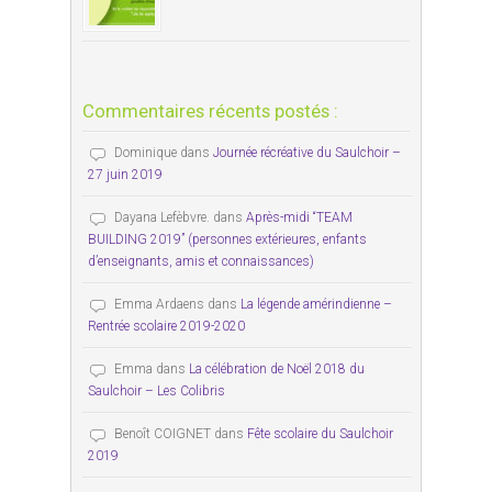
Commentaires récents postés :
Dominique
dans
Journée récréative du Saulchoir –
27 juin 2019
Dayana Lefèbvre.
dans
Après-midi “TEAM
BUILDING 2019” (personnes extérieures, enfants
d’enseignants, amis et connaissances)
Emma Ardaens
dans
La légende amérindienne –
Rentrée scolaire 2019-2020
Emma
dans
La célébration de Noël 2018 du
Saulchoir – Les Colibris
Benoît COIGNET
dans
Fête scolaire du Saulchoir
2019