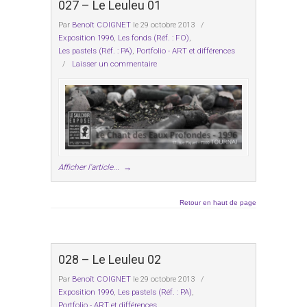
027 – Le Leuleu 01
Par
Benoît COIGNET
le 29 octobre 2013
/
Exposition 1996
,
Les fonds (Réf. : FO)
,
Les pastels (Réf. : PA)
,
Portfolio - ART et différences
/
Laisser un commentaire
Afficher l'article...
→
Retour en haut de page
028 – Le Leuleu 02
Par
Benoît COIGNET
le 29 octobre 2013
/
Exposition 1996
,
Les pastels (Réf. : PA)
,
Portfolio - ART et différences