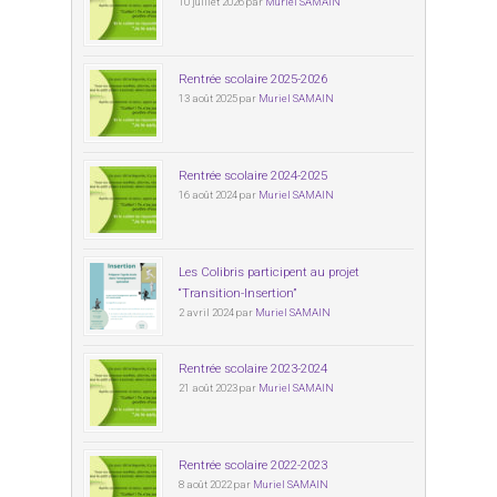
10 juillet 2026 par
Muriel SAMAIN
Rentrée scolaire 2025-2026
13 août 2025 par
Muriel SAMAIN
Rentrée scolaire 2024-2025
16 août 2024 par
Muriel SAMAIN
Les Colibris participent au projet
“Transition-Insertion”
2 avril 2024 par
Muriel SAMAIN
Rentrée scolaire 2023-2024
21 août 2023 par
Muriel SAMAIN
Rentrée scolaire 2022-2023
8 août 2022 par
Muriel SAMAIN