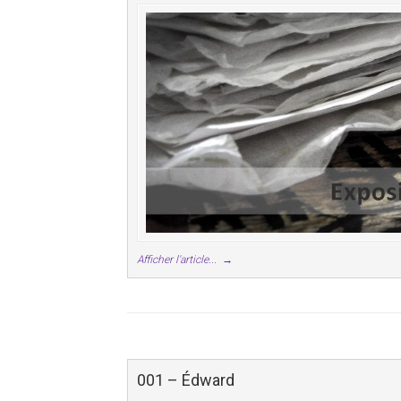
Afficher l'article...
→
001 – Édward