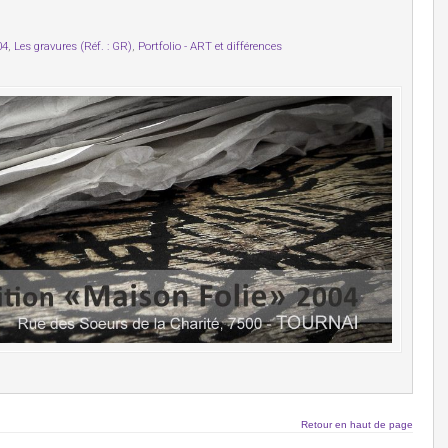
04
,
Les gravures (Réf. : GR)
,
Portfolio - ART et différences
Retour en haut de page