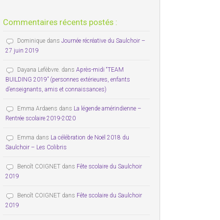
Commentaires récents postés :
Dominique
dans
Journée récréative du Saulchoir –
27 juin 2019
Dayana Lefèbvre.
dans
Après-midi “TEAM
BUILDING 2019” (personnes extérieures, enfants
d’enseignants, amis et connaissances)
Emma Ardaens
dans
La légende amérindienne –
Rentrée scolaire 2019-2020
Emma
dans
La célébration de Noël 2018 du
Saulchoir – Les Colibris
Benoît COIGNET
dans
Fête scolaire du Saulchoir
2019
Benoît COIGNET
dans
Fête scolaire du Saulchoir
2019