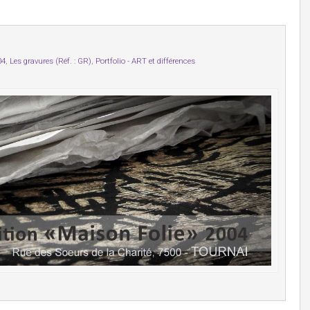
04
,
Les gravures (Réf. : GR)
,
Portfolio - ART et différences