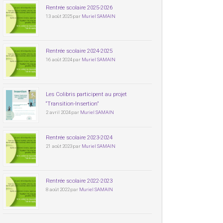
Rentrée scolaire 2025-2026
13 août 2025 par
Muriel SAMAIN
Rentrée scolaire 2024-2025
16 août 2024 par
Muriel SAMAIN
Les Colibris participent au projet
“Transition-Insertion”
2 avril 2024 par
Muriel SAMAIN
Rentrée scolaire 2023-2024
21 août 2023 par
Muriel SAMAIN
Rentrée scolaire 2022-2023
8 août 2022 par
Muriel SAMAIN