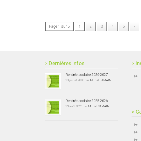
Page 1 sur 5
1
2
3
4
5
»
> Dernières infos
> In
Rentrée scolaire 2026-2027
10 juillet 2026 par
Muriel SAMAIN
Rentrée scolaire 2025-2026
13 août 2025 par
Muriel SAMAIN
> Ga