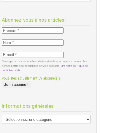
Abonnez-vous à nos articles !
Nous gardons vos données privées et ne les partageons qu’avec les
tierces parties qui rendent ce service possible.
Lire notre politique de
confidentialité.
Vous êtes actuellement 59 abonné(e)s.
Informations générales