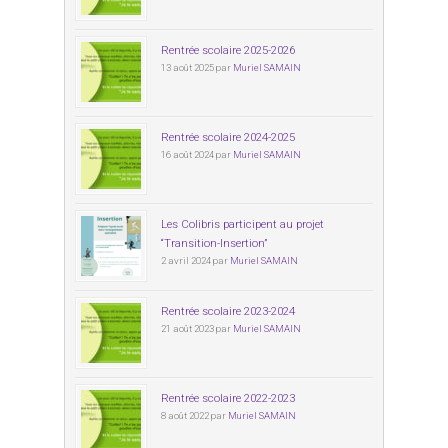
Rentrée scolaire 2025-2026
13 août 2025 par
Muriel SAMAIN
Rentrée scolaire 2024-2025
16 août 2024 par
Muriel SAMAIN
Les Colibris participent au projet
“Transition-Insertion”
2 avril 2024 par
Muriel SAMAIN
Rentrée scolaire 2023-2024
21 août 2023 par
Muriel SAMAIN
Rentrée scolaire 2022-2023
8 août 2022 par
Muriel SAMAIN