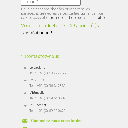
Nous gardons vos données privées et ne les
partageons qu’avec les tierces parties qui rendent ce
service possible.
Lire notre politique de confidentialité.
Vous êtes actuellement 59 abonné(e)s.
> Contactez-nous
Le Saulchoir
Tél. : +32 (0) 69 222733
Le Carrick
Tél. : +32 (0) 56 347835
L'Étincelle
Tél. : +32 (0) 69 640302
Le Ricochet
Tél. : +32 (0) 69 880672
Contactez-nous sans tarder !