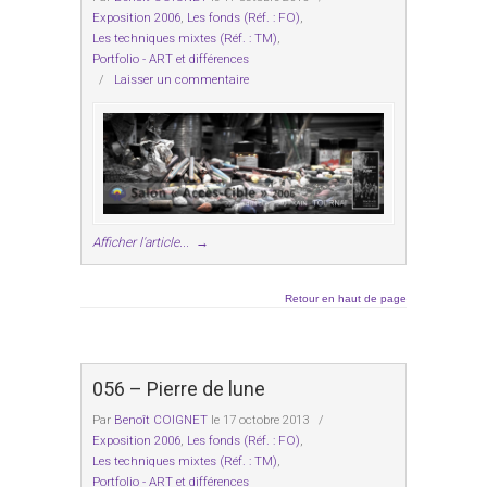
Exposition 2006
,
Les fonds (Réf. : FO)
,
Les techniques mixtes (Réf. : TM)
,
Portfolio - ART et différences
/
Laisser un commentaire
Afficher l'article...
→
Retour en haut de page
056 – Pierre de lune
Par
Benoît COIGNET
le 17 octobre 2013
/
Exposition 2006
,
Les fonds (Réf. : FO)
,
Les techniques mixtes (Réf. : TM)
,
Portfolio - ART et différences