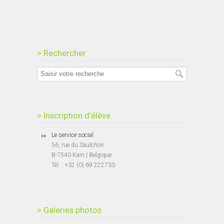
> Rechercher
> Inscription d’élève
Le service social
56, rue du Saulchoir
B-7540 Kain | Belgique
Tél. : +32 (0) 69 222733
> Galeries photos