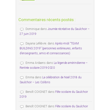
Commentaires récents postés :
Dominique
dans
Journée récréative du Saulchoir –
27 juin 2019
Dayana Lefèbvre.
dans
Après-midi “TEAM
BUILDING 2019” (personnes extérieures, enfants
d’enseignants, amis et connaissances)
Emma Ardaens
dans
La légende amérindienne –
Rentrée scolaire 2019-2020
Emma
dans
La célébration de Noël 2018 du
Saulchoir – Les Colibris
Benoît COIGNET
dans
Fête scolaire du Saulchoir
2019
Benoît COIGNET
dans
Fête scolaire du Saulchoir