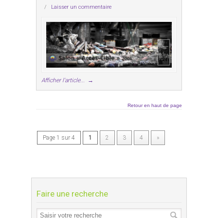
/
Laisser un commentaire
Afficher l'article...
→
Retour en haut de page
Page 1 sur 4
1
2
3
4
»
Faire une recherche