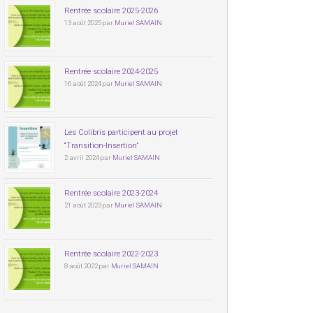
Rentrée scolaire 2025-2026
13 août 2025 par
Muriel SAMAIN
Rentrée scolaire 2024-2025
16 août 2024 par
Muriel SAMAIN
Les Colibris participent au projet
“Transition-Insertion”
2 avril 2024 par
Muriel SAMAIN
Rentrée scolaire 2023-2024
21 août 2023 par
Muriel SAMAIN
Rentrée scolaire 2022-2023
8 août 2022 par
Muriel SAMAIN