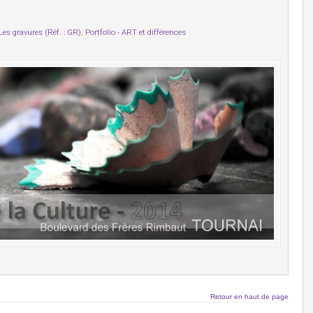
Les gravures (Réf. : GR)
,
Portfolio - ART et différences
Retour en haut de page