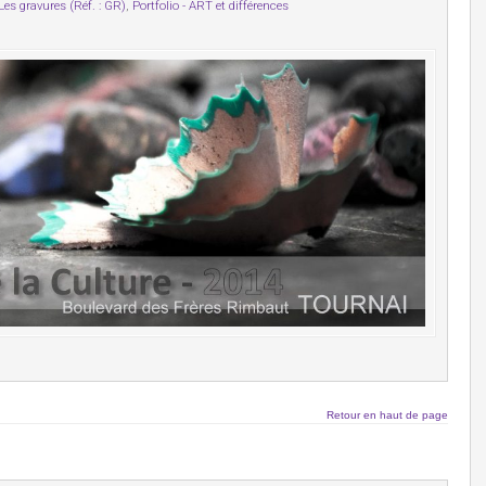
Les gravures (Réf. : GR)
,
Portfolio - ART et différences
Retour en haut de page