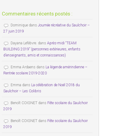
Commentaires récents postés :
Dominique
dans
Journée récréative du Saulchoir –
27 juin 2019
Dayana Lefèbvre.
dans
Après-midi “TEAM
BUILDING 2019” (personnes extérieures, enfants
d’enseignants, amis et connaissances)
Emma Ardaens
dans
La légende amérindienne –
Rentrée scolaire 2019-2020
Emma
dans
La célébration de Noël 2018 du
Saulchoir – Les Colibris
Benoît COIGNET
dans
Fête scolaire du Saulchoir
2019
Benoît COIGNET
dans
Fête scolaire du Saulchoir
2019