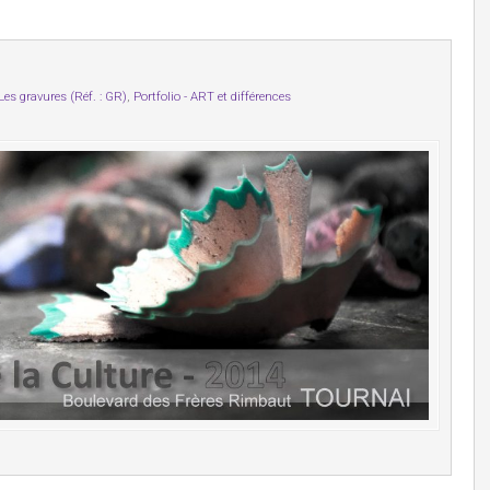
Les gravures (Réf. : GR)
,
Portfolio - ART et différences