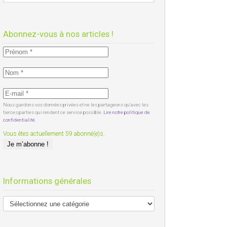
Abonnez-vous à nos articles !
Nous gardons vos données privées et ne les partageons qu’avec les
tierces parties qui rendent ce service possible.
Lire notre politique de
confidentialité.
Vous êtes actuellement 59 abonné(e)s.
Informations générales