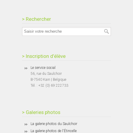
> Rechercher
> Inscription d’élève
Le service social
56, rue du Saulchoir
B-7540 Kain | Belgique
Tél. : +32 (0) 69 222733
> Galeries photos
La galerie photos du Saulchoir
La galerie photos de l'Étincelle