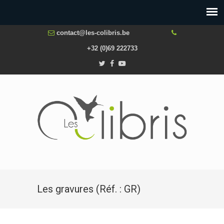
contact@les-colibris.be
+32 (0)69 222733
Les gravures (Réf. : GR)