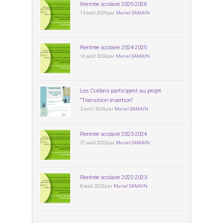
Rentrée scolaire 2025-2026
13 août 2025 par
Muriel SAMAIN
Rentrée scolaire 2024-2025
16 août 2024 par
Muriel SAMAIN
Les Colibris participent au projet
“Transition-Insertion”
2 avril 2024 par
Muriel SAMAIN
Rentrée scolaire 2023-2024
21 août 2023 par
Muriel SAMAIN
Rentrée scolaire 2022-2023
8 août 2022 par
Muriel SAMAIN