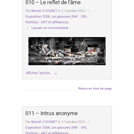
010 – Le reflet de l’âme
Par
Benoît COIGNET
le 17 octobre 2013
/
Exposition 2006
,
Les gravures (Réf. : GR)
,
Portfolio - ART et différences
/
Laisser un commentaire
Afficher l'article...
→
Retour en haut de page
011 – Intrus anonyme
Par
Benoît COIGNET
le 17 octobre 2013
/
Exposition 2006
,
Les gravures (Réf. : GR)
,
Portfolio - ART et différences