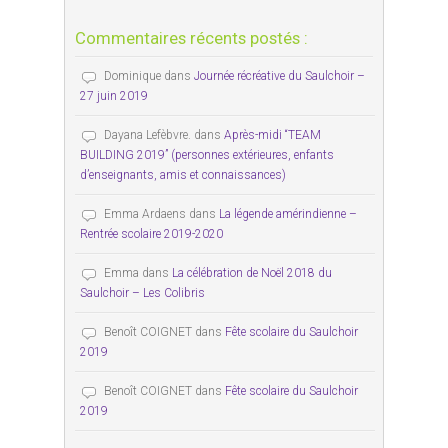
Commentaires récents postés :
Dominique
dans
Journée récréative du Saulchoir –
27 juin 2019
Dayana Lefèbvre.
dans
Après-midi “TEAM
BUILDING 2019” (personnes extérieures, enfants
d’enseignants, amis et connaissances)
Emma Ardaens
dans
La légende amérindienne –
Rentrée scolaire 2019-2020
Emma
dans
La célébration de Noël 2018 du
Saulchoir – Les Colibris
Benoît COIGNET
dans
Fête scolaire du Saulchoir
2019
Benoît COIGNET
dans
Fête scolaire du Saulchoir
2019