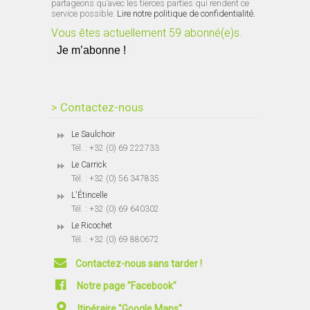
partageons qu’avec les tierces parties qui rendent ce
service possible.
Lire notre politique de confidentialité.
Vous êtes actuellement 59 abonné(e)s.
> Contactez-nous
Le Saulchoir
Tél. : +32 (0) 69 222733
Le Carrick
Tél. : +32 (0) 56 347835
L'Étincelle
Tél. : +32 (0) 69 640302
Le Ricochet
Tél. : +32 (0) 69 880672
Contactez-nous sans tarder !
Notre page "Facebook"
Itinéraire "Google Maps"