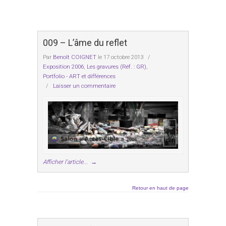
009 – L’âme du reflet
Par
Benoît COIGNET
le 17 octobre 2013
/
Exposition 2006
,
Les gravures (Réf. : GR)
,
Portfolio - ART et différences
/
Laisser un commentaire
Afficher l'article...
→
Retour en haut de page