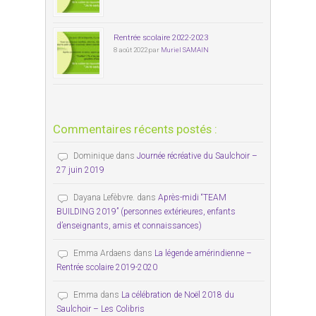
Rentrée scolaire 2022-2023
8 août 2022 par
Muriel SAMAIN
Commentaires récents postés :
Dominique
dans
Journée récréative du Saulchoir –
27 juin 2019
Dayana Lefèbvre.
dans
Après-midi “TEAM
BUILDING 2019” (personnes extérieures, enfants
d’enseignants, amis et connaissances)
Emma Ardaens
dans
La légende amérindienne –
Rentrée scolaire 2019-2020
Emma
dans
La célébration de Noël 2018 du
Saulchoir – Les Colibris