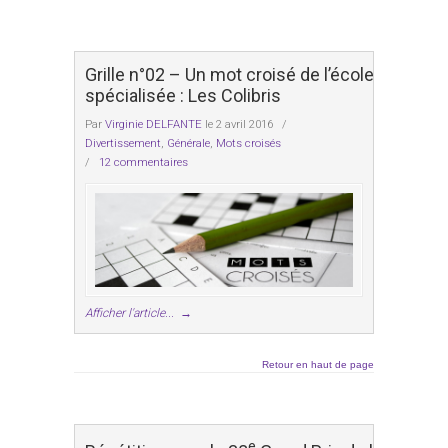
Grille n°02 – Un mot croisé de l’école
spécialisée : Les Colibris
Par
Virginie DELFANTE
le 2 avril 2016
/
Divertissement
,
Générale
,
Mots croisés
/
12 commentaires
Afficher l'article...
→
Retour en haut de page
e