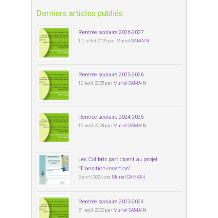
Derniers articles publiés :
Rentrée scolaire 2026-2027
10 juillet 2026 par
Muriel SAMAIN
Rentrée scolaire 2025-2026
13 août 2025 par
Muriel SAMAIN
Rentrée scolaire 2024-2025
16 août 2024 par
Muriel SAMAIN
Les Colibris participent au projet
“Transition-Insertion”
2 avril 2024 par
Muriel SAMAIN
Rentrée scolaire 2023-2024
21 août 2023 par
Muriel SAMAIN