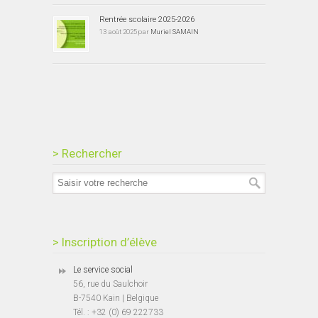
Rentrée scolaire 2025-2026
13 août 2025 par
Muriel SAMAIN
> Rechercher
> Inscription d’élève
Le service social
56, rue du Saulchoir
B-7540 Kain | Belgique
Tél. : +32 (0) 69 222733