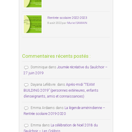
Rentrée scolaire 2022-2023
8 août 2022 par
Muriel SAMAIN
Commentaires récents postés :
Dominique
dans
Journée récréative du Saulchoir –
27 juin 2019
Dayana Lefèbvre.
dans
Après-midi “TEAM
BUILDING 2019” (personnes extérieures, enfants
d’enseignants, amis et connaissances)
Emma Ardaens
dans
La légende amérindienne –
Rentrée scolaire 2019-2020
Emma
dans
La célébration de Noël 2018 du
Saulchoir – Les Colibris