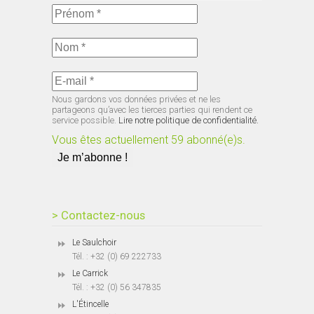
Nous gardons vos données privées et ne les
partageons qu’avec les tierces parties qui rendent ce
service possible.
Lire notre politique de confidentialité.
Vous êtes actuellement 59 abonné(e)s.
> Contactez-nous
Le Saulchoir
Tél. : +32 (0) 69 222733
Le Carrick
Tél. : +32 (0) 56 347835
L'Étincelle