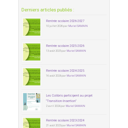
Derniers articles publiés :
Rentrée scolaire 2026-2027
10 juillet 2026 par
Muriel SAMAIN
Rentrée scolaire 2025-2026
13 août 2025 par
Muriel SAMAIN
Rentrée scolaire 2024-2025
16 août 2024 par
Muriel SAMAIN
Les Colibris participent au projet
“Transition-Insertion”
2 avril 2024 par
Muriel SAMAIN
Rentrée scolaire 2023-2024
21 août 2023 par
Muriel SAMAIN