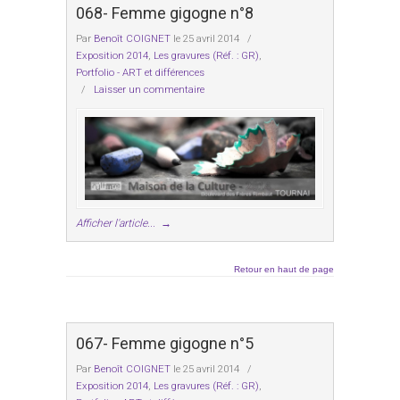
068- Femme gigogne n°8
Par
Benoît COIGNET
le 25 avril 2014
/
Exposition 2014
,
Les gravures (Réf. : GR)
,
Portfolio - ART et différences
/
Laisser un commentaire
Afficher l'article...
→
Retour en haut de page
067- Femme gigogne n°5
Par
Benoît COIGNET
le 25 avril 2014
/
Exposition 2014
,
Les gravures (Réf. : GR)
,