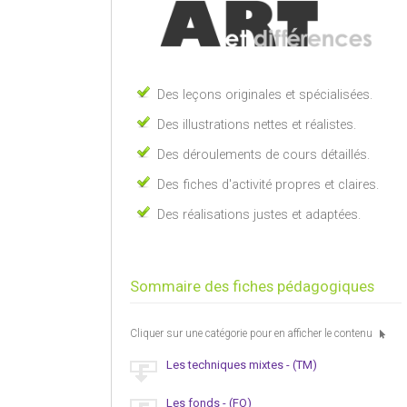
Des leçons originales et spécialisées.
Des illustrations nettes et réalistes.
Des déroulements de cours détaillés.
Des fiches d'activité propres et claires.
Des réalisations justes et adaptées.
Sommaire des fiches pédagogiques
Cliquer sur une catégorie pour en afficher le contenu
Les techniques mixtes - (TM)
Les fonds - (FO)