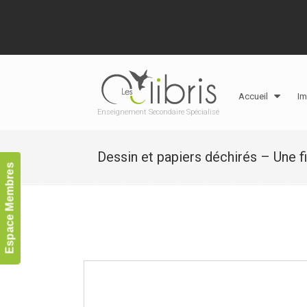
Accueil
Im
Enseignement Secondaire Spécialisé
Dessin et papiers déchirés – Une f
Espace Membres