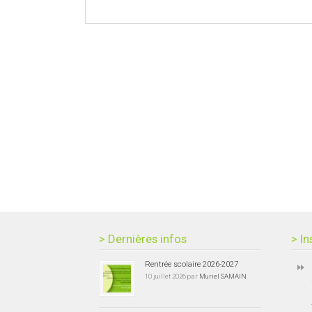
> Dernières infos
> In
Rentrée scolaire 2026-2027
10 juillet 2026 par
Muriel SAMAIN