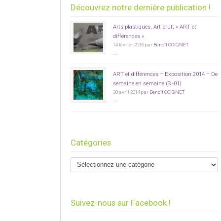
Découvrez notre dernière publication !
Arts plastiques, Art brut, « ART et
différences »
14 février 2016 par
Benoît COIGNET
...
ART et différences – Exposition 2014 – De
semaine en semaine (S -01)
20 avril 2014 par
Benoît COIGNET
...
Catégories
Suivez-nous sur Facebook !