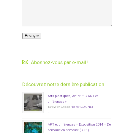
Abonnez-vous par e-mail !
Découvrez notre dernière publication !
Arts plastiques, Art brut, « ART et
différences »
14 février 2016 par
Benoît COIGNET
...
ART et différences – Exposition 2014 – De
semaine en semaine (S -01)