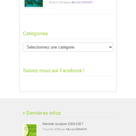
20 avril 2014 par
Benoît COIGNET
...
Catégories
Suivez-nous sur Facebook !
> Dernières infos
Rentrée scolaire 2026-2027
10 juillet 2026 par
Muriel SAMAIN