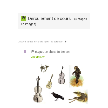
TM
Déroulement de cours
– (5 étapes
10
en images)
Cliquez sur les miniatures pour les agrandir
re
1
étape :
Le choix du dessin
–
Observation