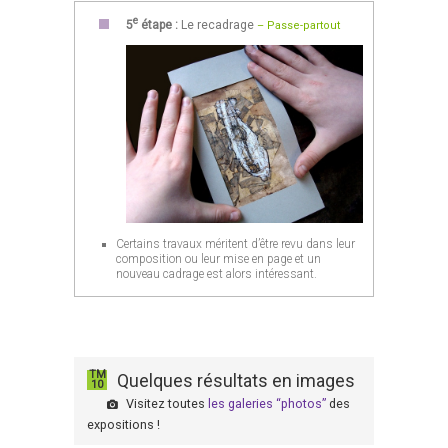
e
5
étape :
Le recadrage
– Passe-partout
Certains travaux méritent d’être revu dans leur
composition ou leur mise en page et un
nouveau cadrage est alors intéressant.
TM
Quelques résultats en images
10
Visitez toutes
les galeries “photos”
des
expositions !