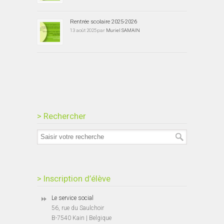
Rentrée scolaire 2025-2026
13 août 2025 par
Muriel SAMAIN
> Rechercher
> Inscription d’élève
Le service social
56, rue du Saulchoir
B-7540 Kain | Belgique