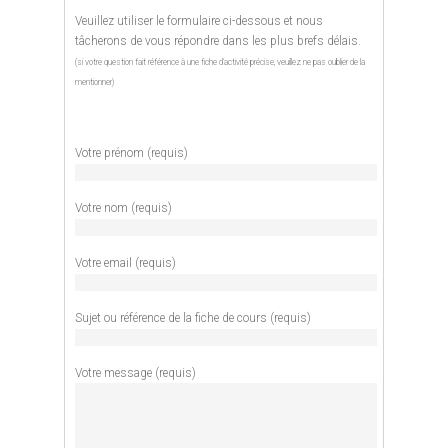
Veuillez utiliser le formulaire ci-dessous et nous
tâcherons de vous répondre dans les plus brefs délais.
(si votre question fait référence à une fiche d'activité précise, veuillez ne pas oublier de la
mentionner)
Votre prénom (requis)
Votre nom (requis)
Votre email (requis)
Sujet ou référence de la fiche de cours (requis)
Votre message (requis)