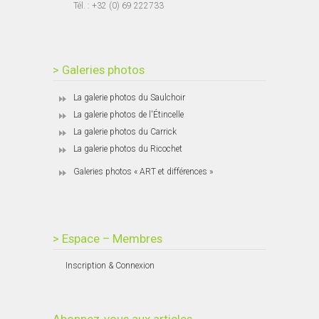
Tél. : +32 (0) 69 222733
> Galeries photos
La galerie photos du Saulchoir
La galerie photos de l'Étincelle
La galerie photos du Carrick
La galerie photos du Ricochet
Galeries photos « ART et différences »
> Espace – Membres
Inscription & Connexion
Abonnez-vous aux articles