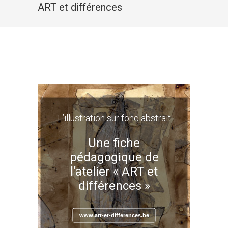
ART et différences
L’illustration sur fond abstrait
Une fiche
pédagogique de
l’atelier « ART et
différences »
www.art-et-differences.be