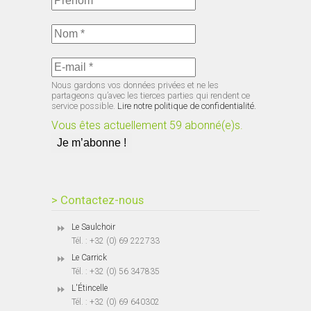
Nous gardons vos données privées et ne les
partageons qu’avec les tierces parties qui rendent ce
service possible.
Lire notre politique de confidentialité.
Vous êtes actuellement 59 abonné(e)s.
> Contactez-nous
Le Saulchoir
Tél. : +32 (0) 69 222733
Le Carrick
Tél. : +32 (0) 56 347835
L'Étincelle
Tél. : +32 (0) 69 640302