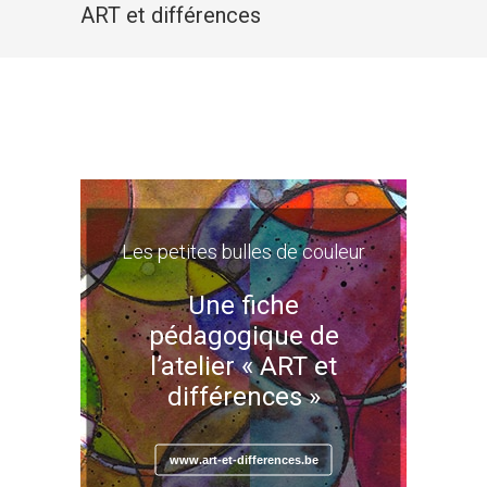
ART et différences
Les petites bulles de couleur
Une fiche
pédagogique de
l’atelier « ART et
différences »
www.art-et-differences.be