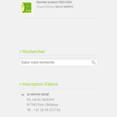
Rentrée scolaire 2025-2026
13 août 2025 par
Muriel SAMAIN
> Rechercher
> Inscription d’élève
Le service social
56, rue du Saulchoir
B-7540 Kain | Belgique
Tél. : +32 (0) 69 222733