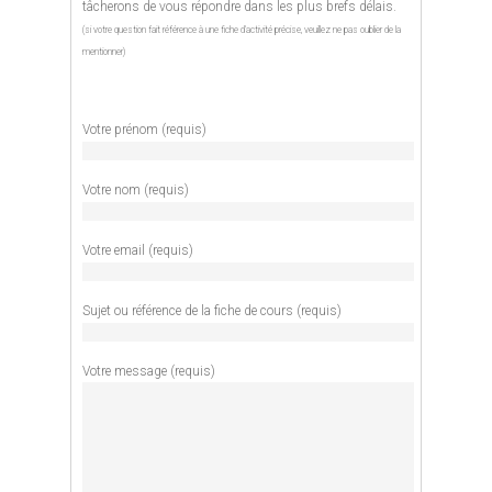
tâcherons de vous répondre dans les plus brefs délais.
(si votre question fait référence à une fiche d'activité précise, veuillez ne pas oublier de la
mentionner)
Votre prénom (requis)
Votre nom (requis)
Votre email (requis)
Sujet ou référence de la fiche de cours (requis)
Votre message (requis)