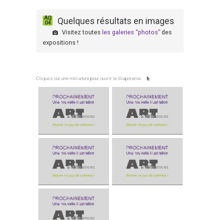
AQ
Quelques résultats en images
04
Visitez toutes
les galeries “photos”
des
expositions !
Cliquez sur une miniature pour ouvrir le diaporama