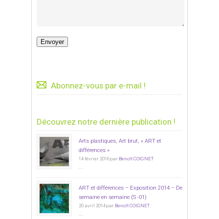
Abonnez-vous par e-mail !
Découvrez notre dernière publication !
Arts plastiques, Art brut, « ART et
différences »
14 février 2016 par
Benoît COIGNET
...
ART et différences – Exposition 2014 – De
semaine en semaine (S -01)
20 avril 2014 par
Benoît COIGNET
...