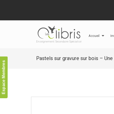
Accueil
Im
Enseignement Secondaire Spécialisé
Pastels sur gravure sur bois – Une
Espace Membres