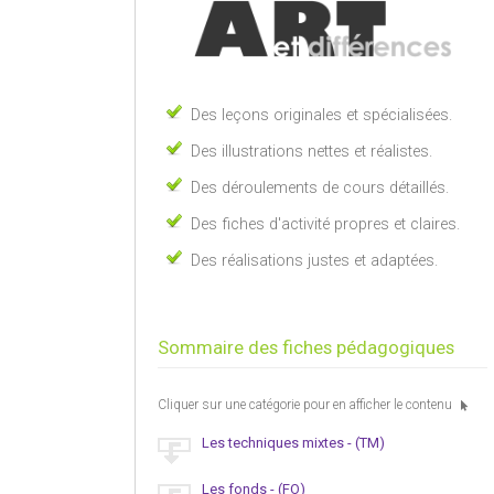
Des leçons originales et spécialisées.
Des illustrations nettes et réalistes.
Des déroulements de cours détaillés.
Des fiches d'activité propres et claires.
Des réalisations justes et adaptées.
Sommaire des fiches pédagogiques
Cliquer sur une catégorie pour en afficher le contenu
Les techniques mixtes - (TM)
Les fonds - (FO)