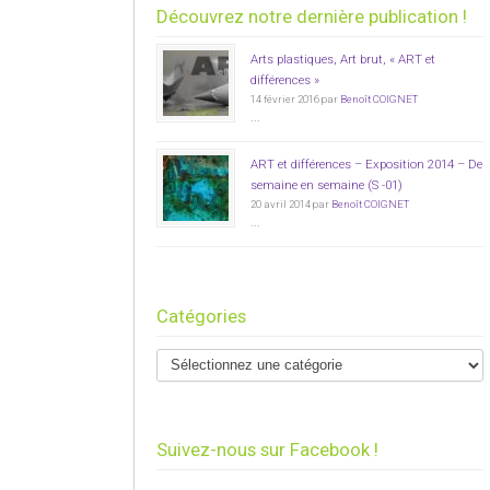
Découvrez notre dernière publication !
Arts plastiques, Art brut, « ART et
différences »
14 février 2016 par
Benoît COIGNET
...
ART et différences – Exposition 2014 – De
semaine en semaine (S -01)
20 avril 2014 par
Benoît COIGNET
...
Catégories
Suivez-nous sur Facebook !