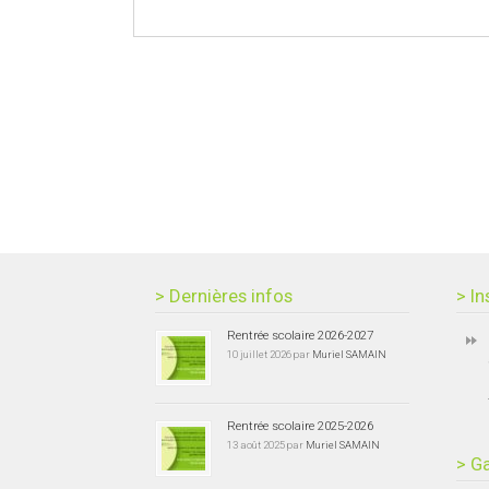
> Dernières infos
> In
Rentrée scolaire 2026-2027
10 juillet 2026 par
Muriel SAMAIN
Rentrée scolaire 2025-2026
13 août 2025 par
Muriel SAMAIN
> Ga