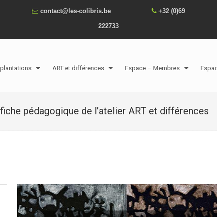
contact@les-colibris.be
+32 (0)69
222733
plantations
ART et différences
Espace – Membres
Espa
 fiche pédagogique de l’atelier ART et différences